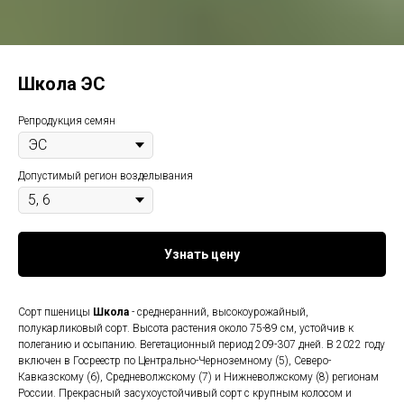
Школа ЭС
Репродукция семян
Допустимый регион возделывания
Узнать цену
Сорт пшеницы
Школа
- среднеранний, высокоурожайный,
полукарликовый сорт. Высота растения около 75-89 см, устойчив к
полеганию и осыпанию. Вегетационный период 209-307 дней. В 2022 году
включен в Госреестр по Центрально-Черноземному (5), Северо-
Кавказскому (6), Средневолжскому (7) и Нижневолжскому (8) регионам
России. Прекрасный засухоустойчивый сорт с крупным колосом и