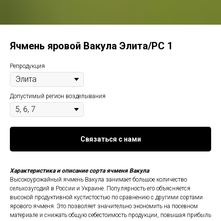
Ячмень яровой Вакула Элита/РС 1
Репродукция
Допустимый регион возделывания
Связаться с нами
Характеристика и описание сорта ячменя Вакула
Высокоурожайный ячмень Вакула занимает большое количество
сельхозугодий в России и Украине. Популярность его объясняется
высокой продуктивной кустистостью по сравнению с другими сортами
ярового ячменя. Это позволяет значительно экономить на посевном
материале и снижать общую себестоимость продукции, повышая прибыль